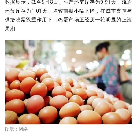
数据显示，截至5月8日，生产环节库存为0.91天，流通
环节库存为1.01天，均较前期小幅下降，在成本支撑与
供给收紧双重作用下，鸡蛋市场正经历一轮明显的上涨
周期。
图源：网络