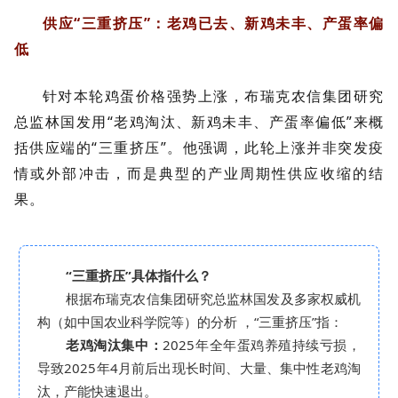
供应“三重挤压”：老鸡已去、新鸡未丰、产蛋率偏
低
针对本轮鸡蛋价格强势上涨，布瑞克农信集团研究
总监林国发用“老鸡淘汰、新鸡未丰、产蛋率偏低”来概
括供应端的“三重挤压”。他强调，此轮上涨并非突发疫
情或外部冲击，而是典型的产业周期性供应收缩的结
果。
“三重挤压”具体指什么？‌
根据布瑞克农信集团研究总监林国发及多家权威机
构（如中国农业科学院等）的分析‌‌ ，“三重挤压”指： ‌
老鸡淘汰集中‌：
2025年全年蛋鸡养殖持续亏损，
导致2025年4月前后出现‌长时间、大量、集中性老鸡淘
汰‌，产能快速退出。 ‌