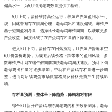
偏高水平，为5月待淘老鸡数量提供了基础。
5月上旬，蛋价维持高位运行，养殖户养殖盈利水平可
观，因此普遍存在惜淘心理，老母鸡出栏速度偏缓。养殖户
基于短期盈利考量，选择延长老母鸡养殖周期，以获取更多
产蛋收益，间接延缓了在产蛋鸡存栏量的下降速度。
进入5月下旬，蛋价存在回落预期，且养殖户普遍看空
6月份蛋价走势，为规避后续价格下跌带来的盈利风险，多
数养殖户计划在端午假期前加快老母鸡淘汰速度。预计下旬
老母鸡出栏量将逐步增加，带动在产蛋鸡存栏量进一步调
整，进而对后续鸡蛋市场供需格局及价格走势产生持续影
响。
存栏量预测：整体呈下降趋势，降幅相对有限
综合5月新开产蛋鸡与待淘老鸡的相关数据测算，老母