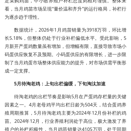
定采购鸡苗，中小散养殖户补栏态度则相对谨慎。整体来
看，当月鸡苗市场呈现“量价温和齐升”的运行格局，补栏行
为逐步趋于理性。
数据统计，2026年1月鸡苗销量为3918万羽，环比增
长5.18%，但整体仍处于行业补栏偏低水平。受此影响，5
月新开产蛋鸡数量虽有增加，但增幅有限，直接导致市场小
码蛋供应恢复不及预期。小码蛋供应的有限增长，进一步限
制了当月鸡蛋市场整体供应能力的提升，对市场供需平衡形
成一定支撑。
5月待淘老鸡：上旬出栏偏缓，下旬淘汰加速
待淘老鸡的出栏节奏是影响5月在产蛋鸡存栏量的关键
因素之一。4月老母鸡平均出栏日龄为504天，结合蛋鸡养
殖周期推算，5月待淘老鸡主要为2024年12月份补栏的鸡
苗。2024年12月，行业养殖利润处于高位，极大激发了养
殖户的补栏积极性，当月鸡苗销量达4105万羽，处于同期