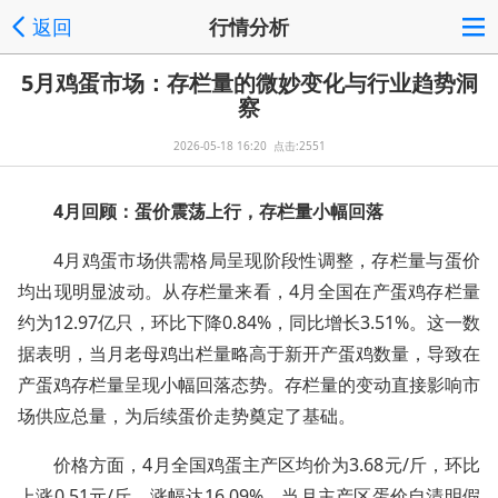
返回
行情分析
5月鸡蛋市场：存栏量的微妙变化与行业趋势洞
察
2026-05-18 16:20 点击:2551
4月回顾：蛋价震荡上行，存栏量小幅回落
4月鸡蛋市场供需格局呈现阶段性调整，存栏量与蛋价
均出现明显波动。从存栏量来看，4月全国在产蛋鸡存栏量
约为12.97亿只，环比下降0.84%，同比增长3.51%。这一数
据表明，当月老母鸡出栏量略高于新开产蛋鸡数量，导致在
产蛋鸡存栏量呈现小幅回落态势。存栏量的变动直接影响市
场供应总量，为后续蛋价走势奠定了基础。
价格方面，4月全国鸡蛋主产区均价为3.68元/斤，环比
上涨0.51元/斤，涨幅达16.09%。当月主产区蛋价自清明假