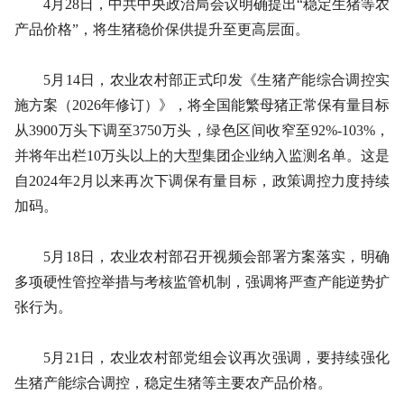
4月28日，中共中央政治局会议明确提出“稳定生猪等农
产品价格”，将生猪稳价保供提升至更高层面。
5月14日，农业农村部正式印发《生猪产能综合调控实
施方案（2026年修订）》，将全国能繁母猪正常保有量目标
从3900万头下调至3750万头，绿色区间收窄至92%-103%，
并将年出栏10万头以上的大型集团企业纳入监测名单。这是
自2024年2月以来再次下调保有量目标，政策调控力度持续
加码。
5月18日，农业农村部召开视频会部署方案落实，明确
多项硬性管控举措与考核监管机制，强调将严查产能逆势扩
张行为。
5月21日，农业农村部党组会议再次强调，要持续强化
生猪产能综合调控，稳定生猪等主要农产品价格。