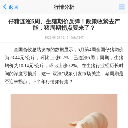
返回
行情分析
仔猪连涨5周、生猪期价反弹！政策收紧去产
能，猪周期拐点要来了？
2026-06-05 15:15 点击:1247
全国畜牧总站发布的数据显示，5月第4周全国仔猪均价
为23.44元/公斤，环比上涨0.2%，已连涨5周；同期，生猪
均价为10.14元/公斤，环比上涨0.2%。在生猪行业经历长时
间的深度亏损后，这一“双涨”现象引发市场关注：猪周期是
否迎来拐点，下半年行情如何走？