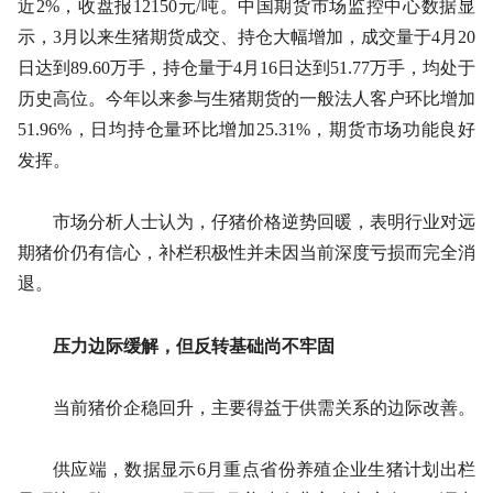
近2%，收盘报12150元/吨。中国期货市场监控中心数据显
示，3月以来生猪期货成交、持仓大幅增加，成交量于4月20
日达到89.60万手，持仓量于4月16日达到51.77万手，均处于
历史高位。今年以来参与生猪期货的一般法人客户环比增加
51.96%，日均持仓量环比增加25.31%，期货市场功能良好
发挥。
市场分析人士认为，仔猪价格逆势回暖，表明行业对远
期猪价仍有信心，补栏积极性并未因当前深度亏损而完全消
退。
压力边际缓解，但反转基础尚不牢固
当前猪价企稳回升，主要得益于供需关系的边际改善。
供应端，数据显示6月重点省份养殖企业生猪计划出栏