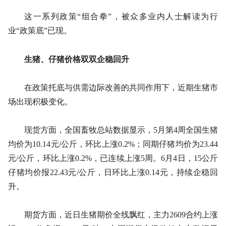
这一系列政策“组合拳”，被众多业内人士解读为行
业“政策底”已现。
生猪、仔猪价格双双企稳回升
在政策托底与供需边际改善的共同作用下，近期生猪市
场出现积极变化。
现货方面，全国畜牧总站数据显示，5月第4周全国生猪
均价为10.14元/公斤，环比上涨0.2%；同期仔猪均价为23.44
元/公斤，环比上涨0.2%，已连续上涨5周。6月4日，15公斤
仔猪均价报22.43元/公斤，日环比上涨0.14元，持续企稳回
升。
期货方面，近日生猪期价全线飘红，主力2609合约上涨