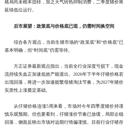
格局尚未根本扭转，加之天气转热抑制消费，二季度猪价将
延续低位运行。
后市展望：政策底与价格底已现，仍需时间换空间
综合各方观点，当前生猪市场的“政策底”和“价格底”已
基本明确，但“时间底”仍需等待。
方正证券最新观点指出，当前全行业深度亏损下，现金
流持续失血正加速低效产能退出。2026年下半年仔猪价格若
出现回落，将进一步加速能繁母猪淘汰节奏，为2027年猪价
实质性上涨奠定基础。
从仔猪价格连涨5周来看，市场对今年四季度猪价持谨
慎乐观预期。但也要看到，仔猪涨价节奏已放缓，局部企稳
回落，侧面反映出市场对远期行情偏谨慎。目前行业仔猪存