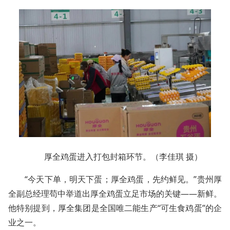
厚全鸡蛋进入打包封箱环节。（李佳琪 摄）
“今天下单，明天下蛋；厚全鸡蛋，先约鲜见。”贵州厚
全副总经理苟中举道出厚全鸡蛋立足市场的关键——新鲜。
他特别提到，厚全集团是全国唯二能生产“可生食鸡蛋”的企
业之一。