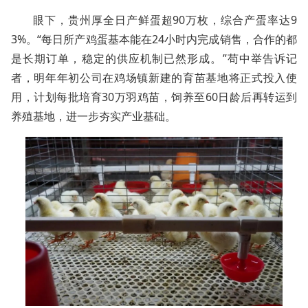
眼下，贵州厚全日产鲜蛋超90万枚，综合产蛋率达9
3%。“每日所产鸡蛋基本能在24小时内完成销售，合作的都
是长期订单，稳定的供应机制已然形成。”苟中举告诉记
者，明年年初公司在鸡场镇新建的育苗基地将正式投入使
用，计划每批培育30万羽鸡苗，饲养至60日龄后再转运到
养殖基地，进一步夯实产业基础。