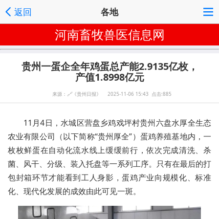
返回
各地
河南畜牧兽医信息网
贵州一蛋企全年鸡蛋总产能2.9135亿枚，
产值1.8998亿元
来源：
🔗
《贵州日报》 2025-11-06 15:43 点击:885
11月4日，水城区营盘乡鸡戏坪村贵州六盘水厚全生态
农业有限公司（以下简称“贵州厚全”）蛋鸡养殖基地内，一
枚枚鲜蛋在自动化流水线上缓缓前行，依次完成清洗、杀
菌、风干、分级、装入托盘等一系列工序。只有在最后的打
包封箱环节才能看到工人身影，蛋鸡产业向规模化、标准
化、现代化发展的成效由此可见一斑。