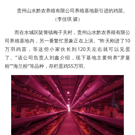
贵州山水黔农养殖有限公司养殖基地新引进的鸡苗。
（李佳琪 摄）
而在水城区陡箐镇梅子关村，贵州山水黔农养殖有限公
司养殖基地内，另一番繁忙景象正在上演。“昨天刚进了10
万羽鸡苗，等这些小家伙长到120天左右就可以见蛋
了。”该公司负责人刘鑫介绍，现下基地主要饲养“罗曼
粉”“海兰粉”等品种，存栏蛋鸡55万羽。