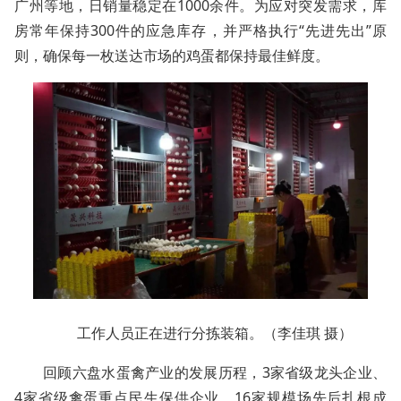
广州等地，日销量稳定在1000余件。为应对突发需求，库
房常年保持300件的应急库存，并严格执行“先进先出”原
则，确保每一枚送达市场的鸡蛋都保持最佳鲜度。
工作人员正在进行分拣装箱。（李佳琪 摄）
回顾六盘水蛋禽产业的发展历程，3家省级龙头企业、
4家省级禽蛋重点民生保供企业、16家规模场先后扎根成