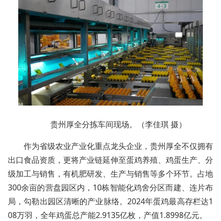
贵州厚全分拣车间现场。（李佳琪 摄）
作为省级农业产业化重点龙头企业，贵州厚全不仅拥有
出口食品资质，更将产业链延伸至蛋鸡养殖、鸡蛋生产、分
级加工与销售，有机肥研发、生产与销售等多个环节。占地
300余亩的营盘园区内，10栋智能化鸡舍分区而建、连片布
局，勾勒出园区清晰的产业脉络。2024年蛋鸡最高存栏达1
08万羽，全年鸡蛋总产能2.9135亿枚，产值1.8998亿元。