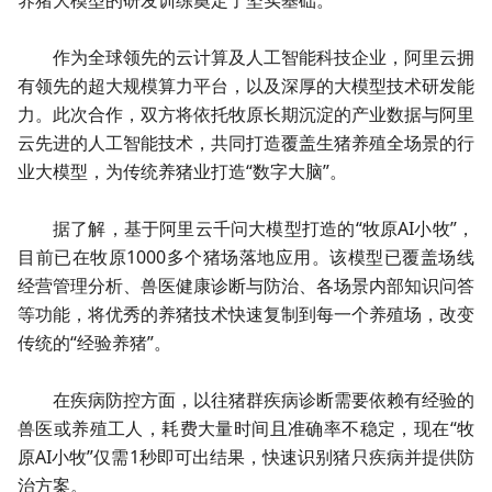
养猪大模型的研发训练奠定了坚实基础。
作为全球领先的云计算及人工智能科技企业，阿里云拥
有领先的超大规模算力平台，以及深厚的大模型技术研发能
力。此次合作，双方将依托牧原长期沉淀的产业数据与阿里
云先进的人工智能技术，共同打造覆盖生猪养殖全场景的行
业大模型，为传统养猪业打造“数字大脑”。
据了解，基于阿里云千问大模型打造的“牧原AI小牧”，
目前已在牧原1000多个猪场落地应用。该模型已覆盖场线
经营管理分析、兽医健康诊断与防治、各场景内部知识问答
等功能，将优秀的养猪技术快速复制到每一个养殖场，改变
传统的“经验养猪”。
在疾病防控方面，以往猪群疾病诊断需要依赖有经验的
兽医或养殖工人，耗费大量时间且准确率不稳定，现在“牧
原AI小牧”仅需1秒即可出结果，快速识别猪只疾病并提供防
治方案。