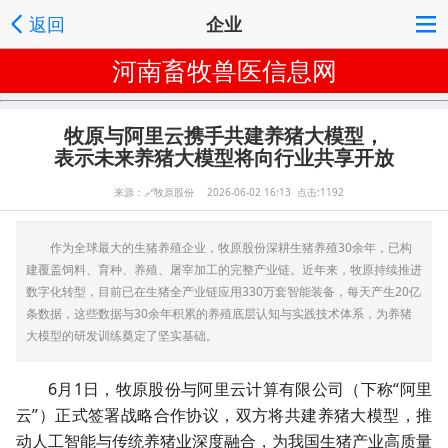
返回
企业
河南畜牧兽医信息网
牧原与阿里云携手共建养猪大模型，
表示未来养猪大模型将向行业共享开放
来源：
🔗
牧原股份 2026-06-02 16:13 点击:1192
作为全球最大的生猪养殖企业，牧原股份深耕生猪养殖30余年，已构
建覆盖饲料、育种、养殖、屠宰加工的完整产业链。近年来，牧原持续推进
数字化转型，目前已在生猪全产业链应用330万套智能装备，每天产生20亿
条数据，这些数据与30余年积累的养殖底层认知与实践技术体系，为养猪
大模型的研发训练奠定了坚实基础。
6月1日，牧原股份与阿里云计算有限公司（下称“阿里
云”）正式签署战略合作协议，双方将共建养猪大模型，推
动人工智能与传统养猪业深度融合，为我国生猪产业高质量