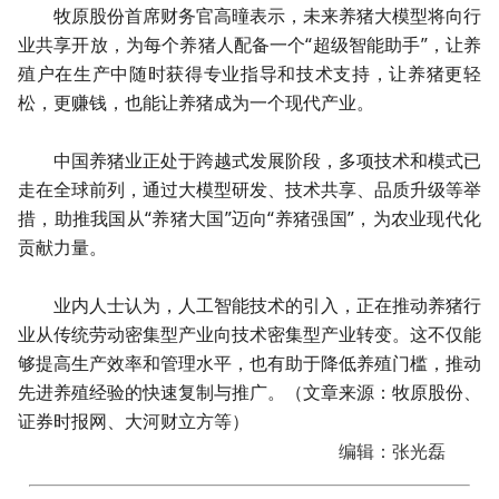
牧原股份首席财务官高曈表示，未来养猪大模型将向行
业共享开放，为每个养猪人配备一个“超级智能助手”，让养
殖户在生产中随时获得专业指导和技术支持，让养猪更轻
松，更赚钱，也能让养猪成为一个现代产业。
中国养猪业正处于跨越式发展阶段，多项技术和模式已
走在全球前列，通过大模型研发、技术共享、品质升级等举
措，助推我国从“养猪大国”迈向“养猪强国”，为农业现代化
贡献力量。
业内人士认为，人工智能技术的引入，正在推动养猪行
业从传统劳动密集型产业向技术密集型产业转变。这不仅能
够提高生产效率和管理水平，也有助于降低养殖门槛，推动
先进养殖经验的快速复制与推广。（文章来源：牧原股份、
证券时报网、大河财立方等）
编辑：张光磊