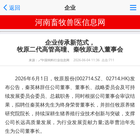
返回
企业
河南畜牧兽医信息网
企业传承新范式，
牧原二代高管高曈、秦牧原进入董事会
来源：
🔗
中国饲料行业信息网
2026-06-04 11:36 点击:711
2026年6月1日，牧原股份(002714.SZ、02714.HK)发
布公告，秦英林辞任公司董事、董事长、战略委员会及可持
续发展委员会委员、总裁职务，同时根据公司董事会审议结
果，拟聘任秦英林先生为终身荣誉董事长，并担任牧原养猪
研究院院长，持续深耕生猪养殖行业技术创新与突破，支撑
公司长远高质量发展，为行业发展贡献力量;选举曹治年先
生为公司董事长。