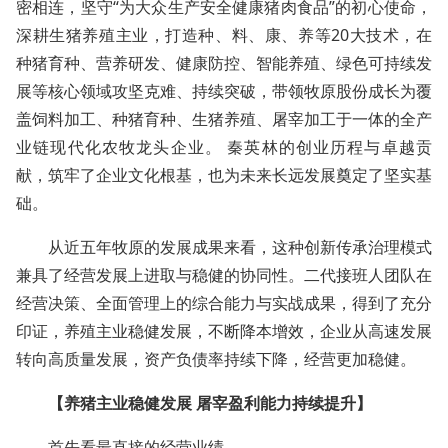
密相连，坚守“为大众生产安全健康猪肉食品”的初心使命，
深耕生猪养殖主业，打造种、料、康、养等20大技术，在
种猪育种、营养研发、健康防控、智能养殖、绿色可持续发
展等核心领域攻坚克难、持续突破，带领牧原股份成长为覆
盖饲料加工、种猪育种、生猪养殖、屠宰加工于一体的全产
业链现代化农牧龙头企业。 秦英林的创业历程与卓越贡
献，筑牢了企业文化根基，也为未来长远发展奠定了坚实基
础。
从近五年牧原的发展成果来看，这种创新传承治理模式
兼具了经营发展上进取与稳健的协同性。二代接班人团队在
经营决策、全面管理上的综合能力与实战成果，得到了充分
印证，养殖主业稳健发展，不断降本增效，企业从高速发展
转向高质量发展，资产负债率持续下降，经营更加稳健。
【养猪主业稳健发展 屠宰盈利能力持续提升】
首先看最直接的经营业绩。