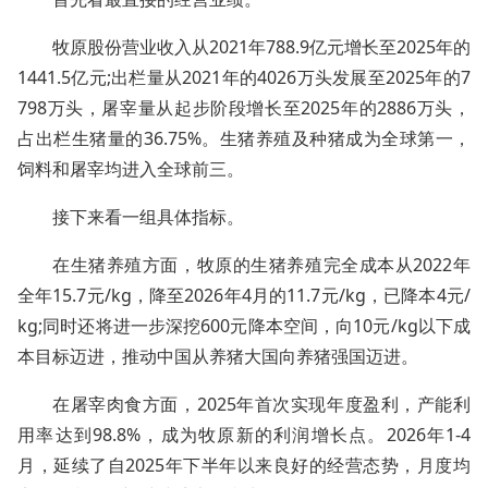
牧原股份营业收入从2021年788.9亿元增长至2025年的
1441.5亿元;出栏量从2021年的4026万头发展至2025年的7
798万头，屠宰量从起步阶段增长至2025年的2886万头，
占出栏生猪量的36.75%。生猪养殖及种猪成为全球第一，
饲料和屠宰均进入全球前三。
接下来看一组具体指标。
在生猪养殖方面，牧原的生猪养殖完全成本从2022年
全年15.7元/kg，降至2026年4月的11.7元/kg，已降本4元/
kg;同时还将进一步深挖600元降本空间，向10元/kg以下成
本目标迈进，推动中国从养猪大国向养猪强国迈进。
在屠宰肉食方面，2025年首次实现年度盈利，产能利
用率达到98.8%，成为牧原新的利润增长点。2026年1-4
月，延续了自2025年下半年以来良好的经营态势，月度均