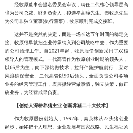
经牧原董事会提名委员会审议，聘任二代核心领导层高
曈为公司总裁、财务负责人，拟选举高曈先生、秦牧原先生
为公司非独立董事(执行董事)，牧原顺利完成交接班。
这并不是突然的决定，而是一场长达五年时间的稳定交
接。牧原很早就把企业传承纳入到公司战略中去，作为重要
的公司治理工作。自2021年起，牧原股份创新采用了双核
领导人的管理模式。一代高管作为牧原创业时期的领头人，
以65后为主，向下深钻做技术，拉纤伴跑护航前行，应对
风浪确保安全。二代高管以90后领头，全面负责公司各项
业务的经营管理工作，表层抓经营做事情，独立决策，做正
确业务，为经营成果负责。
【创始人深耕养猪主业 创新养猪二十大技术】
作为牧原股份创始人，1992年，秦英林从22头猪创业
起步，始终把个人理想、企业发展与国家战略、民生福祉紧