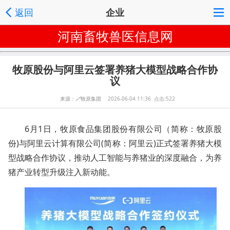
返回
企业
河南畜牧兽医信息网
牧原股份与阿里云签署养猪大模型战略合作协
议
来源：
🔗
牧原集团
2026-06-04 11:36 点击:522
6月1日，牧原食品集团股份有限公司（简称：牧原股
份)与阿里云计算有限公司(简称：阿里云)正式签署养猪大模
型战略合作协议，推动人工智能与养猪业的深度融合，为养
猪产业转型升级注入新动能。