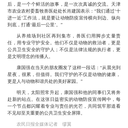
后，是一个个鲜活的故事，是一次次真诚的交流。天津
市农业农村委畜牧兽医处处长肖建国表示：“我们通过‘十
进一近’工作法，就是要让动物防疫宣传横向到边、纵向
到底，打通‘最后一公里’。”
从养殖场到社区再到集市，兽医们用脚步丈量责
任，用专业守护安全。他们不仅是动物的救治者，更是
公共卫生安全的守护人；不仅是法律法规的执行者，更
是文明理念的传播人。
康国强在当天的朋友圈发了这样一段话：“从晨光到
星夜，很累，但值得。我们守护的不仅是动物的健康，
更是人与动物和谐共处的美好家园。”
明天，太阳照常升起，康国强和他的同事们又将奔
赴新的站点。在这张日益密实的动物防疫宣传网中，每
一个节点都闪耀着专业与责任的光芒，共同筑牢那道看
不见却至关重要的公共卫生安全屏障。
农民日报全媒体记者 缪翼