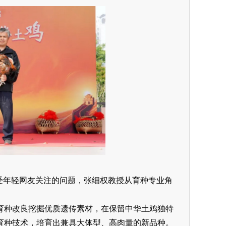
动备受年轻网友关注的问题，张细权教授从育种专业角
育种改良挖掘优质遗传素材，在保留中华土鸡独特
育种技术，培育出兼具大体型、高肉量的新品种。