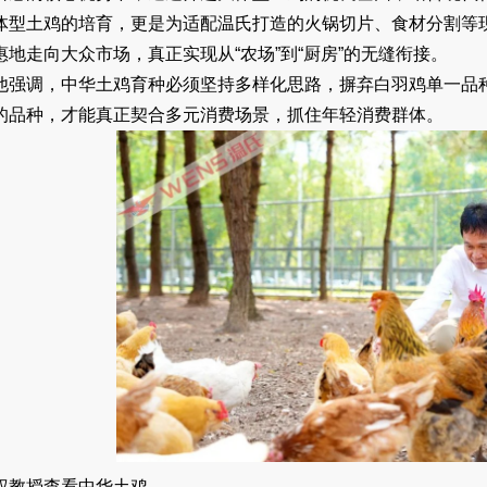
体型土鸡的培育，更是为适配温氏打造的火锅切片、食材分割等
惠地走向大众市场，真正实现从“农场”到“厨房”的无缝衔接。
他强调，中华土鸡育种必须坚持多样化思路，摒弃白羽鸡单一品
的品种，才能真正契合多元消费场景，抓住年轻消费群体。
权教授查看中华土鸡