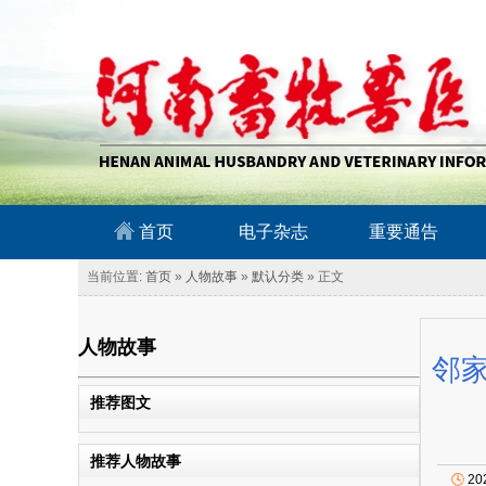
南畜牧兽医信息网
首页
电子杂志
重要通告
当前位置:
首页
»
人物故事
»
默认分类
» 正文
人物故事
邻
推荐图文
推荐人物故事
🕓
20