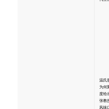
温氏
为何
度给
张教
风味