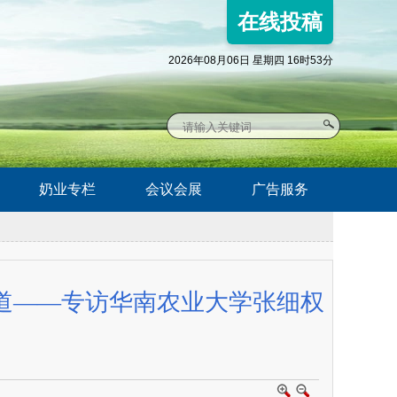
在线投稿
2026年08月06日 星期四 16时53分
奶业专栏
会议会展
广告服务
道——专访华南农业大学张细权