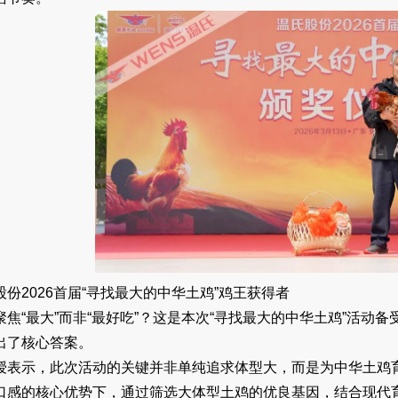
股份2026首届“寻找最大的中华土鸡”鸡王获得者
聚焦“最大”而非“最好吃”？这是本次“寻找最大的中华土鸡”活
出了核心答案。
授表示，此次活动的关键并非单纯追求体型大，而是为中华土鸡
口感的核心优势下，通过筛选大体型土鸡的优良基因，结合现代