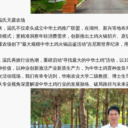
温氏天露农场
来，温氏不仅牵头成立中华土鸡推广联盟，在湖州、新兴等地布局
新模式；更精准洞察年轻消费需求，创新推出土鸡火锅切片、原切鸡
露农场创下“最大规模中华土鸡火锅品鉴活动”吉尼斯世界纪录，
，温氏再掀行业热潮，重磅启动“寻找最大的中华土鸡”活动，以1
种价值，以种业创新激活产业新质生产力，为中华土鸡育种改良
次活动现场，我们有幸专访到，华南农业大学二级教授、博士生
从专业视角深度解读中华土鸡行业的发展脉络、破局路径与未来