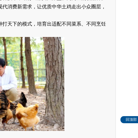
现代消费新需求，让优质中华土鸡走出小众圈层，
种打天下的模式，培育出适配不同菜系、不同烹饪
回顶部