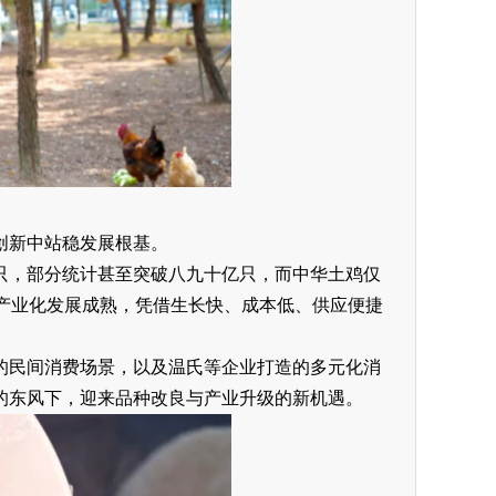
创新中站稳发展根基。
只，部分统计甚至突破八九十亿只，而中华土鸡仅
产业化发展成熟，凭借生长快、成本低、供应便捷
的民间消费场景，以及温氏等企业打造的多元化消
的东风下，迎来品种改良与产业升级的新机遇。