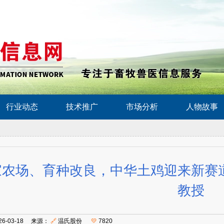
行业动态
技术推广
市场分析
人物故事
家农场、育种改良，中华土鸡迎来新赛
教授
26-03-18 来源：
🔗
温氏股份
💛
7820