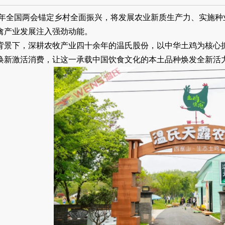
26年全国两会锚定乡村全面振兴，将发展农业新质生产力、实施
禽产业发展注入强劲动能。
背景下，深耕农牧产业四十余年的温氏股份，以中华土鸡为核心
焕新激活消费，让这一承载中国饮食文化的本土品种焕发全新活