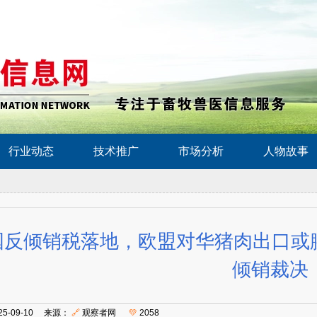
行业动态
技术推广
市场分析
人物故事
国反倾销税落地，欧盟对华猪肉出口或腰
倾销裁决
25-09-10 来源：
🔗
观察者网
💛
2058