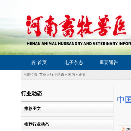
南畜牧兽医信息网
首页
电子杂志
重要通告
当前位置:
首页
»
行业动态
»
国内
» 正文
行业动态
中
推荐图文
推荐行业动态
🕓
20