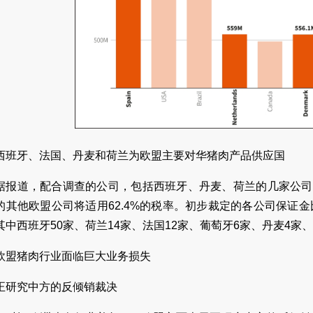
西班牙、法国、丹麦和荷兰为欧盟主要对华猪肉产品供应国
据报道，配合调查的公司，包括西班牙、丹麦、荷兰的几家公司，将
的其他欧盟公司将适用62.4%的税率。初步裁定的各公司保证
其中西班牙50家、荷兰14家、法国12家、葡萄牙6家、丹麦4家
欧盟猪肉行业面临巨大业务损失
正研究中方的反倾销裁决