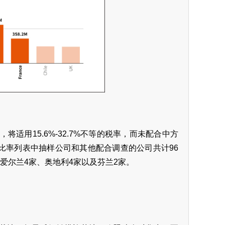
适用15.6%-32.7%不等的税率，而未配合中方
金比率列表中抽样公司和其他配合调查的公司共计96
、爱尔兰4家、奥地利4家以及芬兰2家。