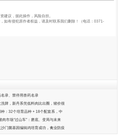
资建议，据此操作，风险自担。
如有侵犯原作者权益，请及时联系我们删除！（电话：0371-
农药名录、禁停用兽药名录
系大洗牌，新丹系凭低料肉比出圈，猪价很
用种：32个培育品种 + 18个配套系，中
全球猪肉市场“过山车”：磨底、变局与未来
例抗沙门菌基因编辑鸡培育成功，禽业防疫