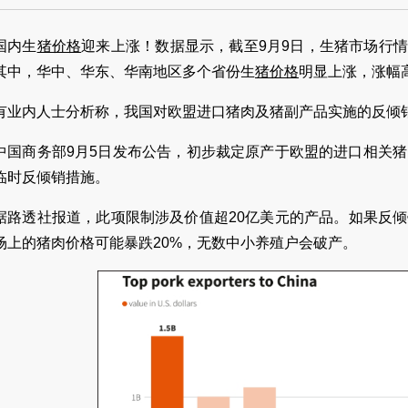
国内生
猪价格
迎来上涨！数据显示，截至9月9日，生猪市场行
其中，华中、华东、华南地区多个省份生
猪价格
明显上涨，涨幅高
有业内人士分析称，我国对欧盟进口猪肉及猪副产品实施的反倾
中国商务部9月5日发布公告，初步裁定原产于欧盟的进口相关
临时反倾销措施。
据路透社报道，此项限制涉及价值超20亿美元的产品。如果反倾
场上的猪肉价格可能暴跌20%，无数中小养殖户会破产。