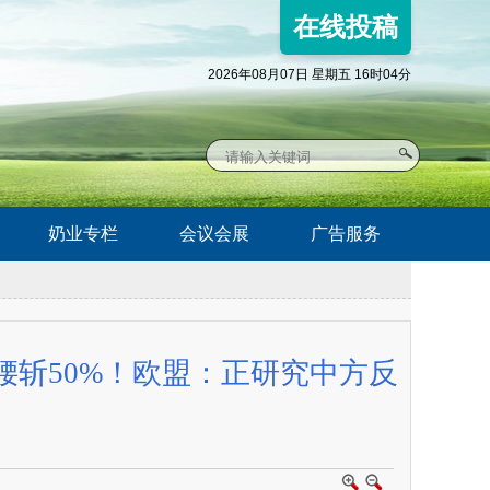
在线投稿
2026年08月07日 星期五 16时04分
奶业专栏
会议会展
广告服务
斩50%！欧盟：正研究中方反