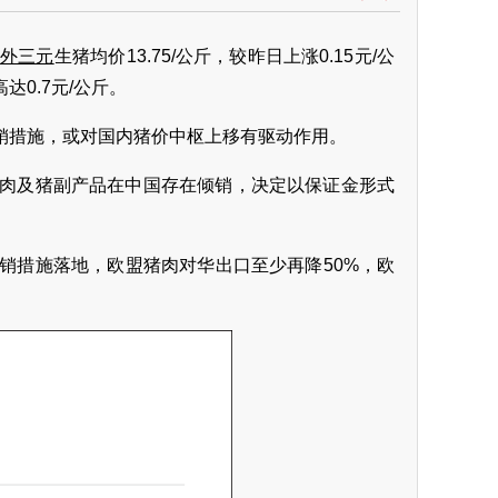
情
外三元
生猪均价13.75/公斤，较昨日上涨0.15元/公
达0.7元/公斤。
销措施，或对国内猪价中枢上移有驱动作用。
猪肉及猪副产品在中国存在倾销，决定以保证金形式
销措施落地，欧盟猪肉对华出口至少再降50%，欧