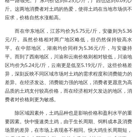
格一路领先。广东均价达到6.25元/斤，广西也达到6.09元/
斤。这两地消费者对土鸡的热爱，使得土鸡在当地市场供不
应求，价格自然水涨船高。
而在华东地区，江苏均价为5.75元/斤，安徽则为5.36
元/斤。虽然价格相对两广地区略低，但仍然保持较高水
平。在中部地区，湖南均价同样为5.36元/斤，与安徽持
平。而到了西南地区，川渝和云南价格则相对较低，川渝地
区均价为5.24元/斤，云南更是低至5.19元/斤。这些价格差
异，深刻反映不同区域市场对土鸡的需求程度和消费能力的
差异。在经济发达、消费能力强的地区，消费者更愿意为高
品质的土鸡支付较高价格，而在经济相对欠发达的地区，消
费者对价格则更为敏感。
除区域因素外，土鸡品种也是影响价格和盈利水平的重
要因素。快中慢速类土鸡，由于生长周期、饲料成本及消费
场景的差异，在市场上表现各不相同。快大鸡生长周期短，