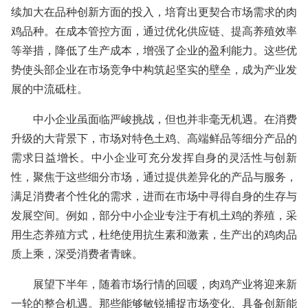
续加大在品种创新方面的投入，培育出更契合市场需求的肉
鸡品种。在成本管控方面，通过优化供应链、提高养殖效率
等举措，降低了生产成本，增强了企业的盈利能力。这些优
势使头部企业在市场竞争中构筑起坚实的壁垒，成为产业发
展的中流砥柱。
中小企业虽面临严峻挑战，但也并非毫无机遇。在消费
升级的大背景下，市场对特色土鸡、高端鲜品等细分产品的
需求日益增长。中小企业可充分发挥自身的灵活性与创新
性，聚焦于这些细分市场，通过提供差异化的产品与服务，
满足消费者个性化的需求，进而在市场中寻得自身的生存与
发展空间。例如，部分中小企业专注于有机土鸡的养殖，采
用生态养殖方式，杜绝使用抗生素和激素，生产出的鸡肉品
质上乘，深受消费者青睐。
展望下半年，随着市场行情的回暖，肉鸡产业将迎来新
一轮的整合机遇。那些能够敏锐捕捉市场变化、具备创新能