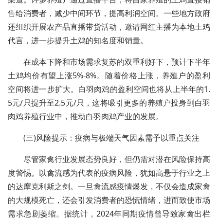
售给消费者，减少中间环节，提高利润空间。一些地方政府
还组织开展农产品直播带货活动，邀请网红主播为本地土鸡
代言，进一步提升土鸡的知名度和销量。
在成本下降和市场需求复苏的双重利好下，预计下半年
土鸡均价有望上涨5%-8%。随着价格上涨，养殖户的盈利
空间将进一步扩大。白羽肉鸡的盈利空间也将从上半年的1.
5元/只提升至2.5元/只，这将吸引更多的养殖户投身到白羽
肉鸡养殖行业中，推动白羽肉鸡产业的发展。
(三)风险提示：疫病与极端天气因素需予以重点关注
尽管家禽行业发展态势良好，但仍需对潜在风险保持高
度警惕。以禽流感为代表的疫病风险，犹如高悬于行业之上
的达摩克利斯之剑。一旦禽流感疫情爆发，不仅会造成家禽
的大规模死亡，还会引发消费者的恐慌情绪，进而致使市场
需求急剧萎缩。据统计，2024年同期疫情曾导致家禽出栏