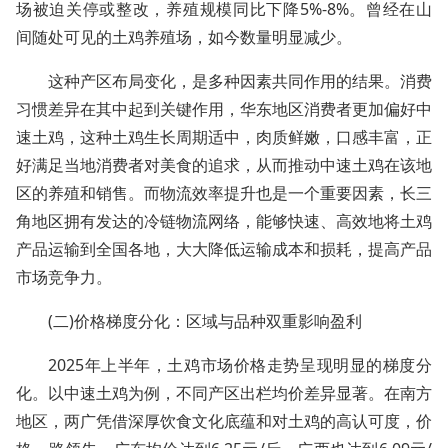
场被迫关停或整改，养殖规模同比下降5%-8%。曾经在山
间随处可见的土鸡养殖场，如今数量明显减少。
这种产区布局变化，是多种因素共同作用的结果。消费
习惯差异在其中起到关键作用，华东地区消费者更加偏好中
速土鸡，这种土鸡生长周期适中，肉质鲜嫩，口感丰富，正
好满足当地消费者对美食的追求，从而推动中速土鸡在该地
区的养殖和销售。而物流效率提升也是一个重要因素，长三
角地区拥有发达的冷链物流网络，能够快速、高效地将土鸡
产品运输到全国各地，大大降低运输成本和损耗，提高产品
市场竞争力。
(二)价格梯度分化：区域与品种双重影响盈利
2025年上半年，土鸡市场价格走势呈现明显的梯度分
化。以中速土鸡为例，不同产区出栏均价差异显著。在南方
地区，两广凭借深厚饮食文化底蕴和对土鸡的高认可度，价