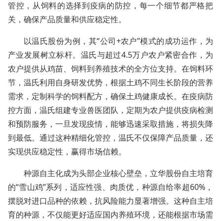
管控，从饲料的选择到疫病的防控，每一个细节都严格把
关，确保产品质量和供应稳定性。
以温氏股份为例，其“公司+农户”模式的成功运作，为
产业发展树立标杆。温氏与超过4.5万户农户紧密合作，为
农户提供从鸡苗、饲料到养殖技术的全方位支持。在饲料环
节，温氏利用自身研发优势，根据土鸡不同生长阶段的营养
需求，定制科学的饲料配方，确保土鸡健康成长。在疫病防
控方面，温氏组建专业兽医团队，定期为农户提供疫病检测
和预防服务，一旦发现疫情，能够迅速采取措施，将损失降
到最低。通过这种精细化管控，温氏不仅保障产品质量，还
实现供应稳定性，赢得市场信赖。
种源自主化成为头部企业核心壁垒，立华股份自主培育
的“雪山鸡”系列，适应性强、肉质优，种源自给率超60%，
摆脱对进口品种的依赖，抗风险能力显著增强。这种自主培
育的种源，不仅能更好适应国内养殖环境，还能根据市场需