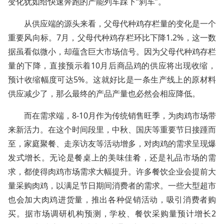
变化犹如给快速奔跑的产能列车踩下“刹车”。
从供应端的源头来看，父母代种鸡存栏量的变化是一个
重要风向标。7月，父母代种鸡存栏环比下降1.2%，这一数
据虽看似微小，却蕴含巨大市场信号。因为父母代种鸡存栏
量的下降，直接预示着10月后商品鸡的供应将出现收缩，
预计收缩幅度可达5%。这就好比是一条生产线上的原材料
供应减少了，那么最终的产品产量也必然会相应降低。
而在需求端，8-10月作为传统销售旺季，为肉鸡市场带
来新活力。在这个时间段里，中秋、国庆等重要节日接踵而
至，家庭聚餐、走亲访友等活动增多，对肉鸡的需求呈现爆
发式增长。无论是餐桌上的美味佳肴，还是礼品市场的需
求，都使得肉鸡市场需求大幅提升。许多餐饮企业会提前大
量采购肉鸡，以满足节日期间消费者的需求。一些大型超市
也会加大肉鸡进货量，推出各种促销活动，吸引消费者购
买。据市场调研机构预测，学校、餐饮采购量预计增长2