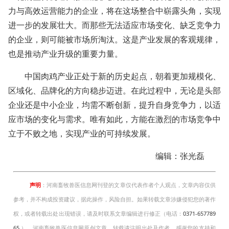
力与高效运营能力的企业，将在这场整合中崭露头角，实现
进一步的发展壮大。而那些无法适应市场变化、缺乏竞争力
的企业，则可能被市场所淘汰。这是产业发展的客观规律，
也是推动产业升级的重要力量。
中国肉鸡产业正处于新的历史起点，朝着更加规模化、
区域化、品牌化的方向稳步迈进。在此过程中，无论是头部
企业还是中小企业，均需不断创新，提升自身竞争力，以适
应市场的变化与需求。唯有如此，方能在激烈的市场竞争中
立于不败之地，实现产业的可持续发展。
编辑：张光磊
声明
：河南畜牧兽医信息网刊登的文章仅代表作者个人观点，文章内容仅供
参考，并不构成投资建议，据此操作，风险自担。如果转载文章涉嫌侵犯您的著作
权，或者转载出处出现错误，请及时联系文章编辑进行修正（电话：
0371-657789
65
）。河南畜牧兽医信息网原创文章，转载请注明出处及作者。感谢您的支持和