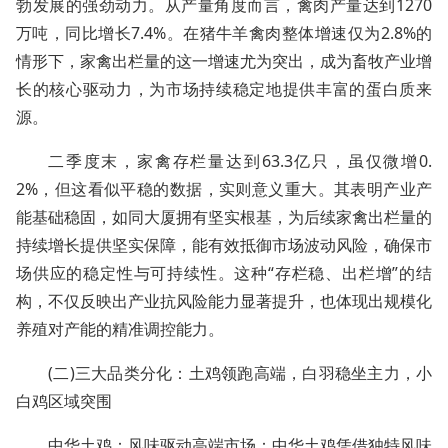
勃发展的强劲动力。从产量角度而言，禽肉产量达到1270
万吨，同比增长7.4%。在猪牛羊禽肉整体增速仅为2.8%的
情形下，家禽出栏量的这一增速尤为突出，成为畜牧产业增
长的核心驱动力，为市场持续稳定地提供丰富的蛋白质来
源。
二季度末，家禽存栏量达到63.3亿只，虽仅微增0.
2%，但这看似平稳的数据，实则意义重大。其表明产业产
能基础稳固，如同大厦拥有坚实根基，为后续家禽出栏量的
持续增长提供坚实保障，能有效抵御市场波动风险，确保市
场供应的稳定性与可持续性。这种“存栏稳、出栏增”的结
构，不仅反映出产业抗风险能力显著提升，也体现出规模化
养殖对产能的精准调控能力。
(二)三大品类分化：土鸡领跑高端，白羽稳坐主力，小
白鸡区域突围
中华土鸡：风味驱动高端市场：中华土鸡凭借独特风味