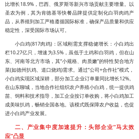
比增长18.9%，巴西、俄罗斯等新兴市场贡献主要增量。以
圣农为例，其为肯德基等快餐品牌提供定制化白羽肉鸡产
品，从养殖到加工严格遵循国际标准，确保产品质量和供应
稳定性，深受国际市场认可。
小白鸡(817肉鸡)：区域刚需支撑稳健增长：小白鸡出
栏10.27亿只，增速为3.5%，虽低于土鸡和白羽鸡，但在山
东、河南等北方市场，其“小规格、肉质嫩”的特性契合地方
菜(如德州扒鸡、道口烧鸡)需求。通过“公司+合作社”模式，
小白鸡实现区域深耕，部分加工企业订单量同比增长12%。
在山东聊城，当地合作社组织农户养殖小白鸡，统一提供鸡
苗、饲料和技术指导，加工企业按订单收购，将小白鸡加工
成美味扒鸡，畅销全国各地。该模式既保障农户收益，也促
进小白鸡产业发展。
二、产业集中度加速提升：头部企业“马太效
应”凸显