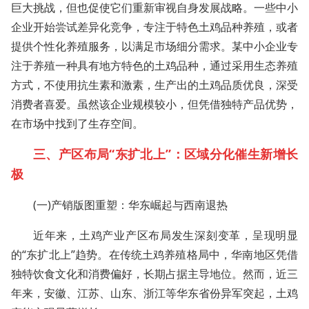
巨大挑战，但也促使它们重新审视自身发展战略。一些中小
企业开始尝试差异化竞争，专注于特色土鸡品种养殖，或者
提供个性化养殖服务，以满足市场细分需求。某中小企业专
注于养殖一种具有地方特色的土鸡品种，通过采用生态养殖
方式，不使用抗生素和激素，生产出的土鸡品质优良，深受
消费者喜爱。虽然该企业规模较小，但凭借独特产品优势，
在市场中找到了生存空间。
三、产区布局“东扩北上”：区域分化催生新增长
极
(一)产销版图重塑：华东崛起与西南退热
近年来，土鸡产业产区布局发生深刻变革，呈现明显
的“东扩北上”趋势。在传统土鸡养殖格局中，华南地区凭借
独特饮食文化和消费偏好，长期占据主导地位。然而，近三
年来，安徽、江苏、山东、浙江等华东省份异军突起，土鸡