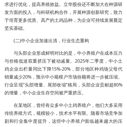
求进行优化，提高养殖效益。立华股份还不断加大在种源研
发方面的投入，与科研机构合作，开展种源创新研究，致力
于培育更多优质、高产的土鸡品种，为企业可持续发展奠定
坚实基础。
(二)中小企业加速出清，行业生态重构
与头部企业形成鲜明对比的是，中小养殖户在成本压力
与价格低迷双重挤压下被动减量。2025年二季度，中小土
鸡企业出栏量同比下降15%-20%，部分地区种鸡场父母代
销量减少20%，预示中小规模户市场份额将进一步被压缩。
行业呈现“头部增量、尾部收缩”格局，头部企业贡献超80%
的增量，中小企业生存空间被严重挤压。
在某地区，曾经有众多中小土鸡养殖户，他们大多采用
传统养殖方式，规模较小，技术水平有限。随着市场竞争加
剧和行业集中度提升，这些中小养殖户面临越来越大的压