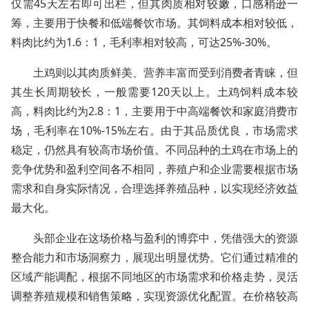
仅需45天左右即可出栏，但其肉质相对较嫩，口感稍逊一
筹，主要用于快餐和低端餐饮市场。其饲料成本相对较低，
料肉比约为1.6：1，毛利率相对较高，可达25%-30%。
土鸡则以其肉质鲜美、营养丰富而受到消费者青睐，但
其生长周期较长，一般需要120天以上。土鸡饲料成本较
高，料肉比约为2.8：1，主要用于中高端餐饮和家庭消费市
场，毛利率在10%-15%左右。由于其品质优良，市场需求
稳定，仍然具有较高市场价值。不同品种的土鸡在市场上的
竞争优势和盈利空间各不相同，养殖户和企业需要根据市场
需求和自身实际情况，合理选择养殖品种，以实现经济效益
最大化。
头部企业在这场价格与盈利的博弈中，凭借强大的资源
整合能力和市场洞察力，展现出明显优势。它们通过精准的
区域产能调配，根据不同地区的市场需求和价格走势，灵活
调整养殖规模和销售策略，实现资源优化配置。在价格较高