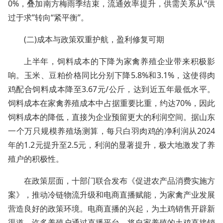
0%，叠加南方梅雨季结束，流通效率提升，供需关系从“供
过于求”转向“紧平衡”。
(二)成本与政策双重护航，盈利修复可期
上半年，饲料成本的下降为家禽养殖企业带来积极影
响。玉米、豆粕价格同比分别下降5.8%和3.1%，这使得肉
鸡配合饲料成本降至3.67元/公斤，达到近五年最低水平。
饲料成本在家禽养殖成本中占据重要比重，约达70%，因此
饲料成本的降低，直接为企业预留更大的利润空间。据山东
一个万只规模养殖场测算，每只白羽肉鸡的净利润从2024
年的1.2元提升至2.5元，利润的显著提升，极大地激发了养
殖户的积极性。
在政策层面，十部门联合发布《促进农产品消费实施方
案》，推动冷链物流升级和电商直播赋能，为家禽产业发展
营造良好的政策环境。电商直播的兴起，为土鸡销售开辟新
渠道。许多养殖户通过直播平台，将自家养殖的土鸡直接销