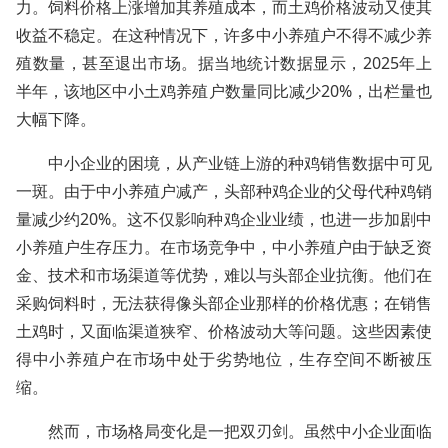
力。饲料价格上涨增加其养殖成本，而土鸡价格波动又使其
收益不稳定。在这种情况下，许多中小养殖户不得不减少养
殖数量，甚至退出市场。据当地统计数据显示，2025年上
半年，该地区中小土鸡养殖户数量同比减少20%，出栏量也
大幅下降。
中小企业的困境，从产业链上游的种鸡销售数据中可见
一斑。由于中小养殖户减产，头部种鸡企业的父母代种鸡销
量减少约20%。这不仅影响种鸡企业业绩，也进一步加剧中
小养殖户生存压力。在市场竞争中，中小养殖户由于缺乏资
金、技术和市场渠道等优势，难以与头部企业抗衡。他们在
采购饲料时，无法获得像头部企业那样的价格优惠；在销售
土鸡时，又面临渠道狭窄、价格波动大等问题。这些因素使
得中小养殖户在市场中处于劣势地位，生存空间不断被压
缩。
然而，市场格局变化是一把双刃剑。虽然中小企业面临