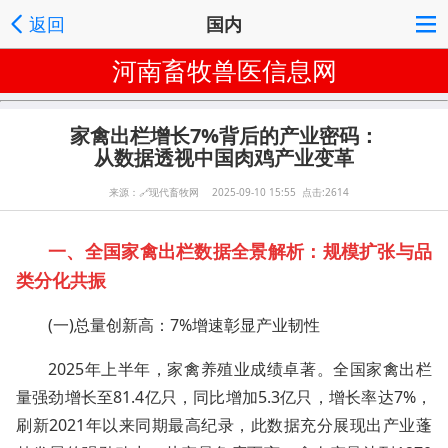
返回
国内
河南畜牧兽医信息网
家禽出栏增长7%背后的产业密码：
从数据透视中国肉鸡产业变革
来源：
🔗
现代畜牧网 2025-09-10 15:55 点击:2614
一、全国家禽出栏数据全景解析：规模扩张与品
类分化共振
(一)总量创新高：7%增速彰显产业韧性
2025年上半年，家禽养殖业成绩卓著。全国家禽出栏
量强劲增长至81.4亿只，同比增加5.3亿只，增长率达7%，
刷新2021年以来同期最高纪录，此数据充分展现出产业蓬