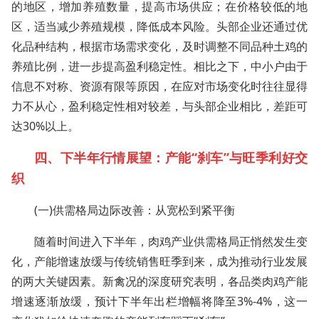
的地区，增加养殖数量，提高市场供应；在价格较低的地
区，适当减少养殖规模，降低成本风险。头部企业还通过优
化品种结构，根据市场需求变化，及时调整不同品种土鸡的
养殖比例，进一步提高盈利稳定性。相比之下，中小户由于
信息不对称、资源有限等原因，在应对市场变化时往往显得
力不从心，盈利稳定性相对较差，与头部企业相比，差距可
达30%以上。
四、下半年行情展望：产能“刹车”与旺季利好交
织
(一)供需格局边际改善：从宽松到紧平衡
随着时间进入下半年，肉鸡产业供需格局正悄然发生变
化，产能增速放缓与传统销售旺季到来，成为推动行业发展
的两大关键因素。新禽况的深度研究表明，各品类肉鸡产能
增速逐渐放缓，预计下半年出栏增幅将降至3%-4%，这一