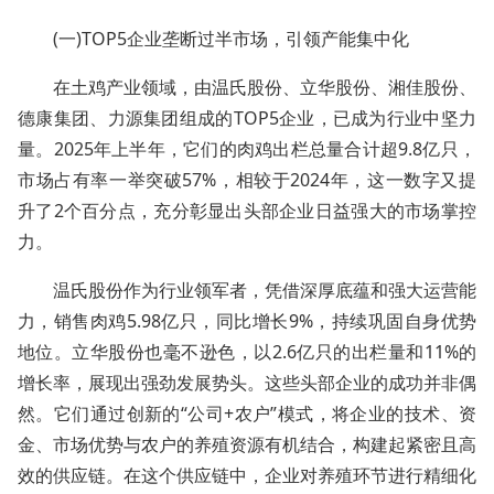
(一)TOP5企业垄断过半市场，引领产能集中化
在土鸡产业领域，由温氏股份、立华股份、湘佳股份、
德康集团、力源集团组成的TOP5企业，已成为行业中坚力
量。2025年上半年，它们的肉鸡出栏总量合计超9.8亿只，
市场占有率一举突破57%，相较于2024年，这一数字又提
升了2个百分点，充分彰显出头部企业日益强大的市场掌控
力。
温氏股份作为行业领军者，凭借深厚底蕴和强大运营能
力，销售肉鸡5.98亿只，同比增长9%，持续巩固自身优势
地位。立华股份也毫不逊色，以2.6亿只的出栏量和11%的
增长率，展现出强劲发展势头。这些头部企业的成功并非偶
然。它们通过创新的“公司+农户”模式，将企业的技术、资
金、市场优势与农户的养殖资源有机结合，构建起紧密且高
效的供应链。在这个供应链中，企业对养殖环节进行精细化