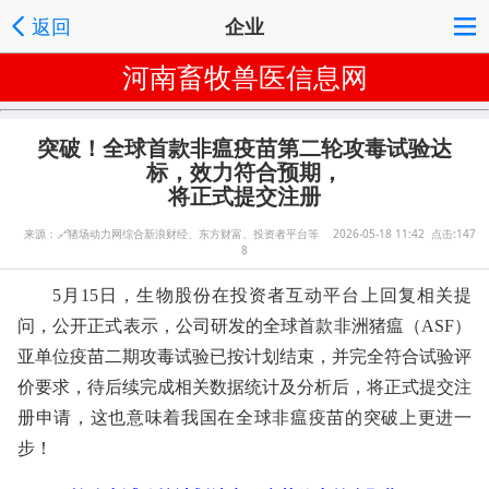
返回
企业
河南畜牧兽医信息网
突破！全球首款非瘟疫苗第二轮攻毒试验达
标，效力符合预期，
将正式提交注册
来源：
🔗
猪场动力网综合新浪财经、东方财富、投资者平台等 2026-05-18 11:42 点击:147
8
5月15日，生物股份在投资者互动平台上回复相关提
问，公开正式表示，公司研发的全球首款非洲猪瘟（ASF）
亚单位疫苗二期攻毒试验已按计划结束，并完全符合试验评
价要求，待后续完成相关数据统计及分析后，将正式提交注
册申请，这也意味着我国在全球非瘟疫苗的突破上更进一
步！