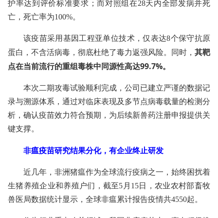
护率达到评价标准要求；而对照组在28天内全部发病并死
亡，死亡率为100%。
该疫苗采用基因工程亚单位技术，仅表达8个保守抗原
其靶
蛋白，不含活病毒，彻底杜绝了毒力返强风险。同时，
点在当前流行的重组毒株中同源性高达99.7%。
本次二期攻毒试验顺利完成，公司已建立严谨的数据记
录与溯源体系，通过对临床表现及多节点病毒载量的检测分
析，确认疫苗效力符合预期，为后续新兽药注册申报提供关
键支撑。
非瘟疫苗研究结果分化，有企业终止研发
近几年，非洲猪瘟作为全球流行疫病之一，始终困扰着
生猪养殖企业和养殖户们，截至5月15日，农业农村部畜牧
兽医局数据统计显示，全球非瘟累计报告疫情共4550起。