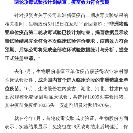
两轮攻毒试验按计划结束，疫苗效力符合预期
针对投资者关于公司非洲猪瘟疫苗二期攻毒实验结果的
非洲猪瘟
相关提问，生物股份5月15日在互动平台回复称：“
亚单位疫苗第二轮攻毒试验已按计划结束，揭盲数据显示攻
毒试验结果完全符合本次临床试验评价要求，疫苗效力符合
预期。后续公司将完成全部临床试验数据统计与分析，提交
正式注册申请。
”
去年7月，生物股份非瘟亚单位疫苗获获得农业农村部
成为国内首个进入临床阶段的非洲猪瘟亚单
临床试验批件，
位疫苗。
10月，生物股份在内蒙古、湖北、河北、甘肃四省
五家规模化猪场启动临床试验，共选择11005头实验用猪，
其中疫苗免疫组10035头，安慰剂组及对照组970头。
就在今年1月，首轮攻毒实验成功验证。生物股份方面
表示，实验结果显示，免疫组在28天攻毒结束后均健活，保