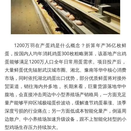
1200万羽在产蛋鸡是什么概念？折算年产36亿枚鲜
蛋，按国内人均年消耗鸡蛋300枚粗略测算，该基地产出鸡
蛋能够满足1200万人口全年日常用蛋需求。项目投产后，
大量鲜蛋优先辐射武汉城市圈、湘北、豫南等华中核心消费
市场，同时依托湖北鸡蛋出口优势，部分优质鲜蛋将对接外
贸渠道，销往海内外多地 。长期来看，巨量货源落地华中
腹地，会直接冲击周边中小型养殖场产销格局，一方面充足
量产能够平抑区域极端蛋价波动，缓解逢节鸡蛋暴涨、淡季
深度亏损的行业痛点；另一方面低成本智能化量产，倒逼周
边散户、中小养殖场加速升级设备，跟不上智能化转型的小
型鸡场生存压力持续加大。