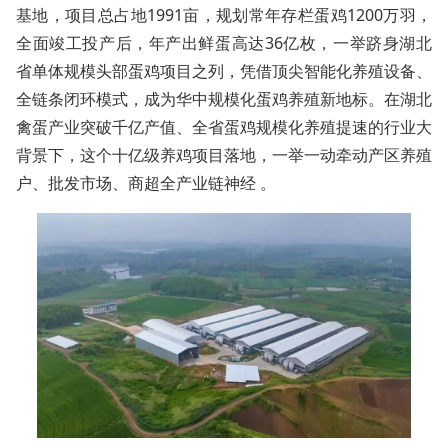
基地，项目总占地1991亩，规划常年存栏蛋鸡1200万羽，
全面竣工投产后，年产出鲜蛋高达36亿枚，一举跻身湖北
省单体规模头部蛋鸡项目之列，凭借顶尖智能化养殖设备、
全链条闭环模式，成为华中规模化蛋鸡养殖新地标。在湖北
禽蛋产业突破千亿产值、全省蛋鸡规模化养殖提速的行业大
背景下，这个十亿级养鸡项目落地，一举一动牵动产区养殖
户、批发市场、商超全产业链神经 。