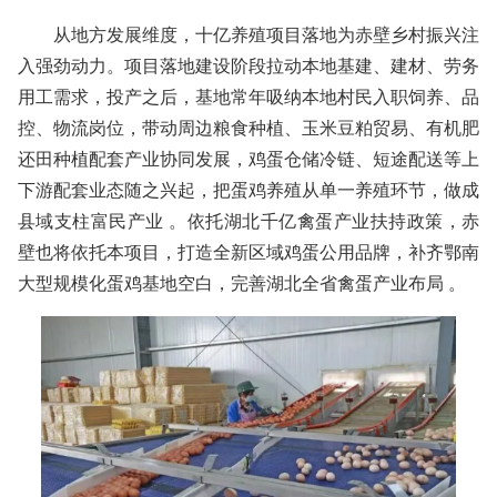
从地方发展维度，十亿养殖项目落地为赤壁乡村振兴注
入强劲动力。项目落地建设阶段拉动本地基建、建材、劳务
用工需求，投产之后，基地常年吸纳本地村民入职饲养、品
控、物流岗位，带动周边粮食种植、玉米豆粕贸易、有机肥
还田种植配套产业协同发展，鸡蛋仓储冷链、短途配送等上
下游配套业态随之兴起，把蛋鸡养殖从单一养殖环节，做成
县域支柱富民产业 。依托湖北千亿禽蛋产业扶持政策，赤
壁也将依托本项目，打造全新区域鸡蛋公用品牌，补齐鄂南
大型规模化蛋鸡基地空白，完善湖北全省禽蛋产业布局 。