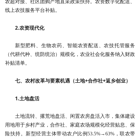
农超对接、社区团购产地直采政策扶持。农资数字化配送、
线上农技服务平台补贴。
2.农资现代化
新型肥料、生物农药、智能农资配送、农技托管服务
（代耕代种、统防统治）规模化，农业社会化服务纳入财政
补贴清单。
七、农村改革与要素机遇（土地+合作社+返乡创业）
1.土地盘活
土地流转、撂荒地盘活、闲置农房盘活入市，集体建设
用地用于乡村产业，合作社、家庭农场规模化经营贴息、保
险扶持。新型经营主体带动农户比例53.5%→63%，联农带