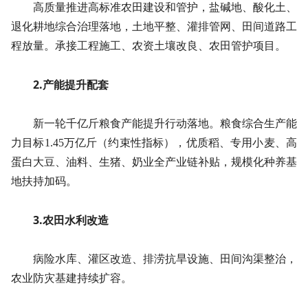
高质量推进高标准农田建设和管护，盐碱地、酸化土、
退化耕地综合治理落地，土地平整、灌排管网、田间道路工
程放量。承接工程施工、农资土壤改良、农田管护项目。
2.产能提升配套
新一轮千亿斤粮食产能提升行动落地。粮食综合生产能
力目标1.45万亿斤（约束性指标），优质稻、专用小麦、高
蛋白大豆、油料、生猪、奶业全产业链补贴，规模化种养基
地扶持加码。
3.农田水利改造
病险水库、灌区改造、排涝抗旱设施、田间沟渠整治，
农业防灾基建持续扩容。