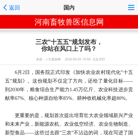
返回
国内
河南畜牧兽医信息网
三农”十五五”规划发布，
你站在风口上了吗？
来源：
🔗
大畜牧网 2026-06-05 14:58 点击:835
6月2日，国务院正式印发《加快农业农村现代化”十五
五”规划》。这份规划不仅定了方向，还给了量化目标——
到2030年，粮食综合生产能力1.45万亿斤、农业科技进步贡
献率67%、核心种源自给率85%、耕种收机械化率超80%。
更重要的是，规划首次提出培育壮大农业领域新兴产业
和未来产业，新能源农机、农业低空经济、农业生物制造、
新型食品——这些过去跟”三农”不沾边的词，现在写进了国