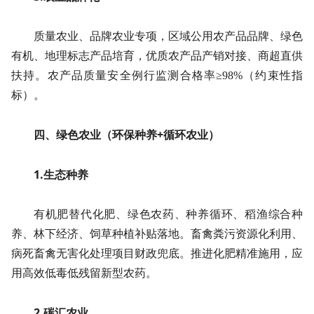
质量农业、品牌农业专项，区域公用农产品品牌、绿色
有机、地理标志产品培育，优质农产品产销对接、商超直供
扶持。农产品质量安全例行监测合格率≥98%（约束性指
标）。
四、绿色农业（环保种养+循环农业）
1.生态种养
有机肥替代化肥、绿色农药、种养循环、稻渔综合种
养、林下经济、饲草种植补贴落地。畜禽粪污资源化利用、
病死畜禽无害化处理项目财政兜底。推进化肥精准施用，应
用高效低毒低残留新型农药。
2.碳汇农业