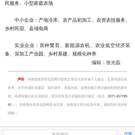
民服务、小型家庭农场
中小企业：产地冷库、农产品初加工、农资农技服务、
乡村民宿、县域电商
实业企业：良种繁育、新能源农机、农业低空经济装
备、深加工产业园、乡村基建、规模化种养
编辑：张光磊
声明
：河南畜牧兽医信息网刊登的文章仅代表作者个人观点，文章内容仅供
参考，并不构成投资建议，据此操作，风险自担。如果转载文章涉嫌侵犯您的著作
权，或者转载出处出现错误，请及时联系文章编辑进行修正（电话：
0371-657789
65
）。河南畜牧兽医信息网原创文章，转载请注明出处及作者。感谢您的支持和
理解！
0评
发表评论