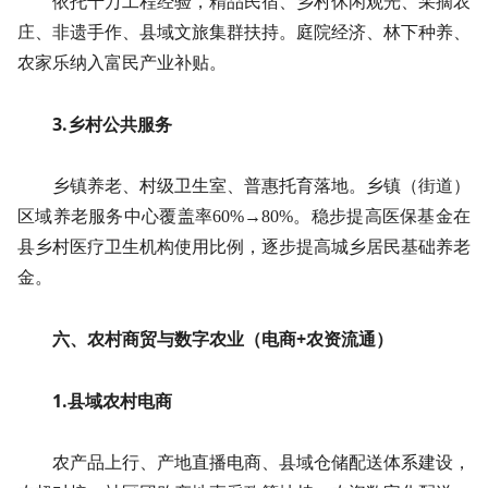
依托千万工程经验，精品民宿、乡村休闲观光、采摘农
庄、非遗手作、县域文旅集群扶持。庭院经济、林下种养、
农家乐纳入富民产业补贴。
3.乡村公共服务
乡镇养老、村级卫生室、普惠托育落地。乡镇（街道）
区域养老服务中心覆盖率60%→80%。稳步提高医保基金在
县乡村医疗卫生机构使用比例，逐步提高城乡居民基础养老
金。
六、农村商贸与数字农业（电商+农资流通）
1.县域农村电商
农产品上行、产地直播电商、县域仓储配送体系建设，