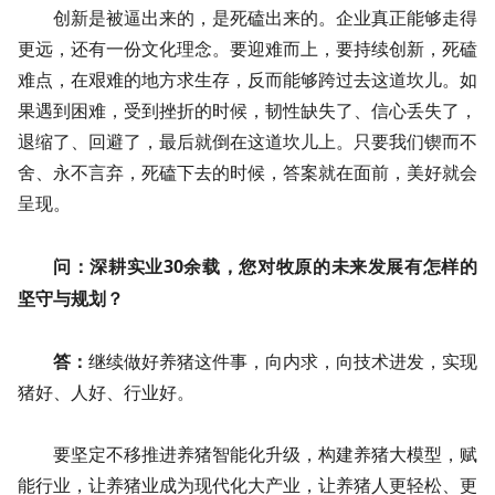
创新是被逼出来的，是死磕出来的。企业真正能够走得
更远，还有一份文化理念。要迎难而上，要持续创新，死磕
难点，在艰难的地方求生存，反而能够跨过去这道坎儿。如
果遇到困难，受到挫折的时候，韧性缺失了、信心丢失了，
退缩了、回避了，最后就倒在这道坎儿上。只要我们锲而不
舍、永不言弃，死磕下去的时候，答案就在面前，美好就会
呈现。
问：深耕实业30余载，您对牧原的未来发展有怎样的
坚守与规划？
答：
继续做好养猪这件事，向内求，向技术进发，实现
猪好、人好、行业好。
要坚定不移推进养猪智能化升级，构建养猪大模型，赋
能行业，让养猪业成为现代化大产业，让养猪人更轻松、更