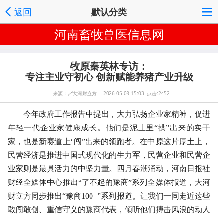
返回
默认分类
河南畜牧兽医信息网
牧原秦英林专访：
专注主业守初心 创新赋能养猪产业升级
来源：
🔗
大河财立方 2026-05-08 15:03 点击:2452
今年政府工作报告中提出，大力弘扬企业家精神，促进
年轻一代企业家健康成长。他们是泥土里“拱”出来的实干
家，也是新赛道上“闯”出来的领跑者。在中原这片厚土上，
民营经济是推进中国式现代化的生力军，民营企业和民营企
业家则是最具活力的中坚力量。四月春潮涌动，河南日报社
财经全媒体中心推出“了不起的豫商”系列全媒体报道，大河
财立方同步推出“豫商100+”系列报道。让我们一同走近这些
敢闯敢创、重信守义的豫商代表，倾听他们搏击风浪的动人