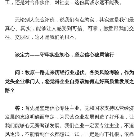
工，还是对合作伙伴、对社会，这份真诚永远不能丢。
无论别人怎么评价，说我们有点憨实，其实这是我们最
真心、真实，能够让人感受到可信、可靠，愿意跟我们交
往、交朋友，这才是我们的根本。
谈定力——守牢实业初心，坚定信心破局前行
问：牧原一路走来历经行业起伏、各类风险考验，作为
龙头企业掌门人，您觉得企业自身该如何走好高质量发展之
路？
答：
首先是坚定信心专注主业。党和国家支持民营经济
发展的态度明确而坚定，为民营企业发展创造了好环境，让
我们能够心无旁骛谋发展。我们企业一定要专注主业，不追
风逐浪，不能看到什么都想试一试，一定是向下扎根，依靠