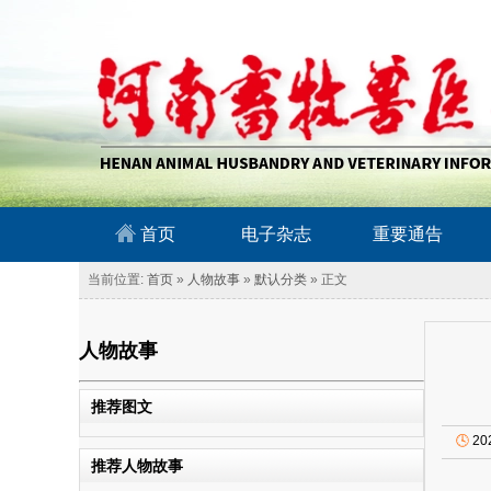
南畜牧兽医信息网
首页
电子杂志
重要通告
当前位置:
首页
»
人物故事
»
默认分类
» 正文
人物故事
推荐图文
🕓
20
推荐人物故事