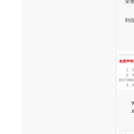
荣
到
免责声明
1、河南
2、河南
6577896
3、河