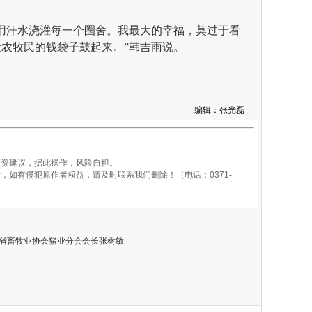
用汗水浇灌每一个圈舍。我最大的幸福，莫过于看
农牧民的钱袋子鼓起来。”韩吉雨说。
编辑：张光磊
资建议，据此操作，风险自担。
如有侵犯原作者权益，请及时联系我们删除！（电话：0371-
省畜牧业协会猪业分会会长张树敏