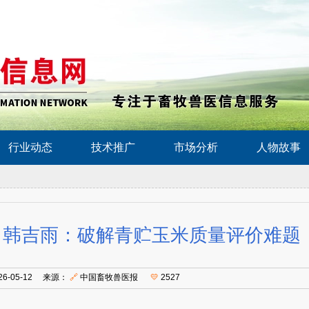
行业动态
技术推广
市场分析
人物故事
韩吉雨：破解青贮玉米质量评价难题
26-05-12 来源：
🔗
中国畜牧兽医报
💛
2527