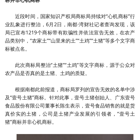
标并非心机商标
近段时间，国家知识产权局商标局持续对“心机商标”行
业乱象进行整治，6月2日，南都·湾财社记者查询发现，该
局已宣布1219个商标带有欺骗性并依法宣告无效，在农产
品类别中，“农家土”“山里来的土”“土鸡”“土猪”等多个文字商
标被点名。
此次商标局整治“土猪”“土鸡”等文字商标，源于公众对
农产品是否真的是土猪、土鸡的质疑。
根据南都此前报道，商标局罗列的宣告无效的名单中涉
及“壹号土猪”商标。针对此事，壹号土猪创始人、广东壹号
食品股份有限公司董事长陈生表示，壹号食品销售的就是货
真价实的土猪，公司是土猪产业发展的引领者，“壹号土
猪”商标并非心机商标。