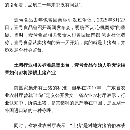
的引领者，品质二十年来都没有问题”。
壹号食品去年也曾因商标引发过争议，2025年3月27
日，壹号食品曾召开新闻发布会，明确否认“心机商标”的质
疑。当时，壹号食品相关负责人也曾回应南都·湾财社记者
称，壹号食品从卖猪肉的第一天开始，卖的就是土猪肉，并
称欢迎全社会监督。
土猪行业相关标准急需出台，壹号食品创始人称无论结
果如何都将深耕土猪产业
前国家虽未有土猪的标准，但早在2017年，广东省农
业农村厅曾就“土猪”定义公开发文，省农业农村厅表示，行
业认知中，所谓土猪，是其猪种的原产地在中国，是区别于
外国进口猪的一种称呼。
同时，省农业农村厅表示，“土猪”是对地方猪的俗称或