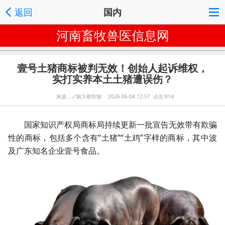
返回
国内
河南畜牧兽医信息网
壹号土猪商标被判无效！创始人起诉维权，
实打实养本土土猪遭误伤？
来源：
🔗
南方都市报 2026-06-04 12:57 点击:814
国家知识产权局商标局持续更新一批宣告无效带有欺骗
性的商标，包括多个含有“土猪”“土鸡”字样的商标，其中波
及广东知名企业壹号食品。