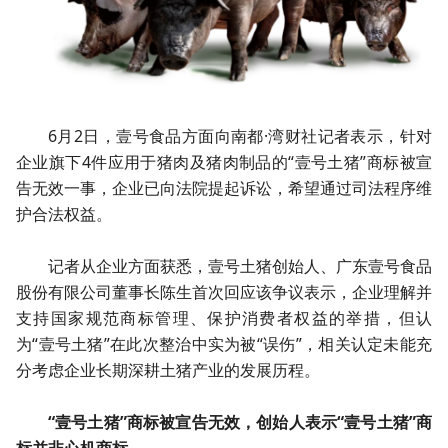
6月2日，壹号食品方面向南都·湾财社记者表示，针对
企业旗下4件应用于猪肉及猪肉制品的“壹号土猪”商标被宣
告无效一事，企业已向法院提起诉讼，希望通过司法程序维
护合法权益。
记者从企业方面获悉，壹号土猪创始人、广东壹号食品
股份有限公司董事长陈生首次回应该争议表示，企业理解并
支持国家规范商标管理、保护消费者权益的举措，但认
为“壹号土猪”在此次整治中实为被“误伤”，相关认定未能充
分考虑企业长期深耕土猪产业的发展历程。
“壹号土猪”商标被宣告无效，创始人表示“壹号土猪”商