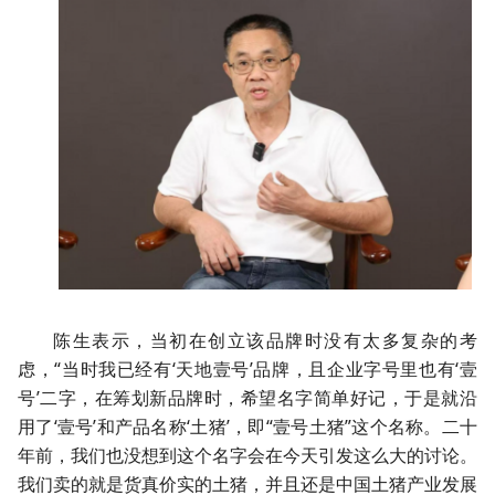
陈生表示，当初在创立该品牌时没有太多复杂的考
虑，“当时我已经有‘天地壹号’品牌，且企业字号里也有‘壹
号’二字，在筹划新品牌时，希望名字简单好记，于是就沿
用了‘壹号’和产品名称‘土猪’，即“壹号土猪”这个名称。二十
年前，我们也没想到这个名字会在今天引发这么大的讨论。
我们卖的就是货真价实的土猪，并且还是中国土猪产业发展