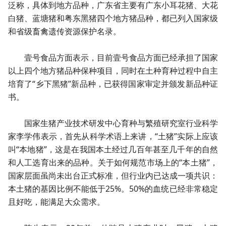
泛称，具体到地方品种，广东省主要有广东小耳花猪、大花
白猪、蓝塘猪和粤东黑猪四个地方猪品种，都已列入国家级
和省级畜禽遗传资源保护名录。
壹号食品方面表示，目前壹号食品方面已经承担了国家
以上四个地方猪品种保种项目，同时在土种育种过程中自主
培育了“乡下黑猪”新品种，已获得国家审定并颁发新品种证
书。
国家生猪产业技术研发中心育种与繁殖研究室行业科学
家李学伟表示，首先从科学术语上来讲，“土猪”实际上应该
叫“本地猪”，这是在我国本土经过几百年甚至几千年的自然
和人工选育出来的品种。关于如何规范市场上的“本土猪”，
国家层面虽尚未出台正式标准，但行业内已达成一项共识：
本土猪的基因比例不能低于25%。50%的血统已经非常稳定
且好吃，能满足大众需求。