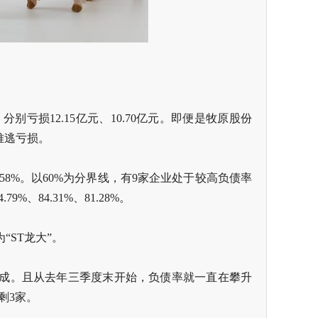
分别亏损12.15亿元、10.70亿元。即便是牧原股份
难逃亏损。
超58%。以60%为分界线，有9家企业处于较高负债率
、84.31%、81.28%。
ST龙大”。
九成。且从去年三季度末开始，负债率就一直在攀升
剩3家。