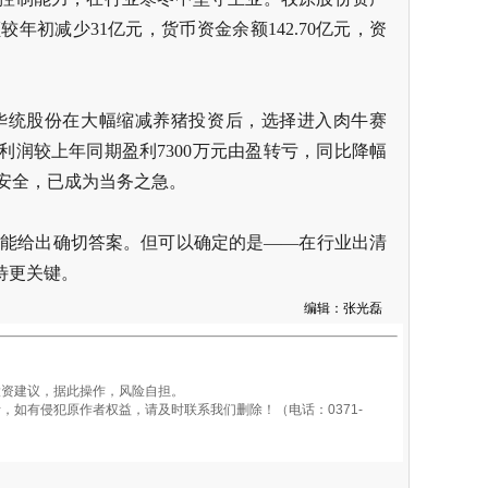
额较年初减少31亿元，货币资金余额142.70亿元，资
华统股份在大幅缩减养猪投资后，选择进入肉牛赛
利润较上年同期盈利7300万元由盈转亏，同比降幅
金流安全，已成为当务之急。
人能给出确切答案。但可以确定的是——在行业出清
待更关键。
编辑：张光磊
资建议，据此操作，风险自担。
如有侵犯原作者权益，请及时联系我们删除！（电话：0371-