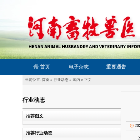
南畜牧兽医信息网
首页
电子杂志
重要通告
当前位置:
首页
»
行业动态
»
国内
» 正文
行业动态
推荐图文
🕓
20
推荐行业动态