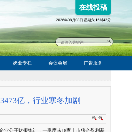
在线投稿
2026年08月08日 星期六 16时43分
奶业专栏
会议会展
广告服务
3473亿，行业寒冬加剧
据企业公开财报统计，一季度末18家上市猪企盈利基