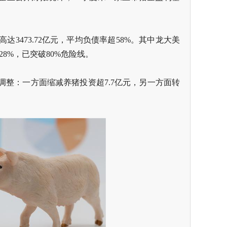
3473.72亿元，平均负债率超58%。其中龙大美
.28%，已突破80%危险线。
整：一方面缩减养猪投资超7.7亿元，另一方面转